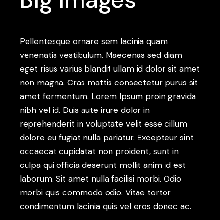
Big images
Pellentesque ornare sem lacinia quam
venenatis vestibulum. Maecenas sed diam
eget risus varius blandit ullam id dolor sit amet
non magna. Cras mattis consectetur purus sit
amet fermentum. Lorem Ipsum proin gravida
nibh vel id. Duis aute irure dolor in
reprehenderit in voluptate velit esse cillum
dolore eu fugiat nulla pariatur. Excepteur sint
occaecat cupidatat non proident, sunt in
culpa qui officia deserunt mollit anim id est
laborum. Sit amet nulla facilisi morbi. Odio
morbi quis commodo odio. Vitae tortor
condimentum lacinia quis vel eros donec ac.