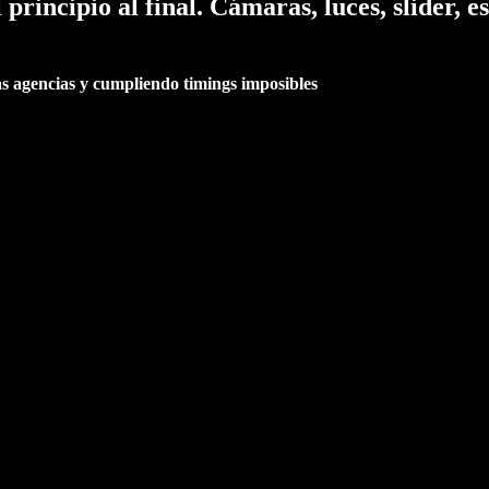
incipio al final. Cámaras, luces, slider, es
 agencias y cumpliendo timings imposibles