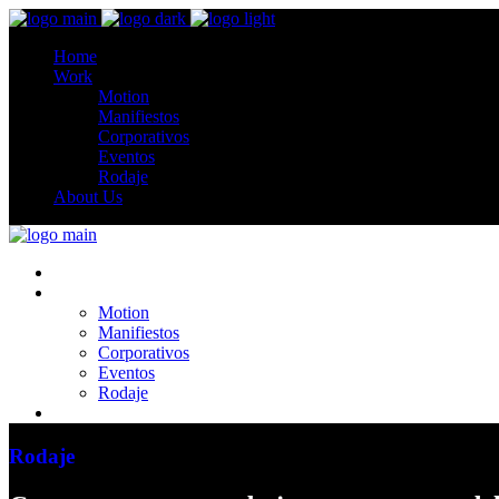
Home
Work
Motion
Manifiestos
Corporativos
Eventos
Rodaje
About Us
Home
Work
Motion
Manifiestos
Corporativos
Eventos
Rodaje
About Us
Rodaje