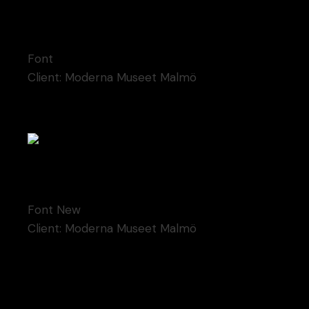
Contem Art 8
Font
Client:
Moderna Museet Malmö
Contem Art 18
Font
New
Client:
Moderna Museet Malmö