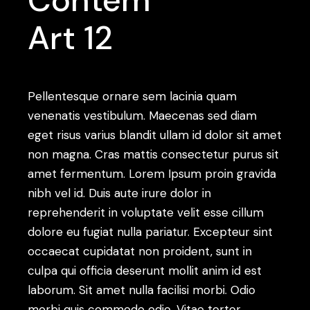
Contem
Art 12
Pellentesque ornare sem lacinia quam
venenatis vestibulum. Maecenas sed diam
eget risus varius blandit ullam id dolor sit amet
non magna. Cras mattis consectetur purus sit
amet fermentum. Lorem Ipsum proin gravida
nibh vel id. Duis aute irure dolor in
reprehenderit in voluptate velit esse cillum
dolore eu fugiat nulla pariatur. Excepteur sint
occaecat cupidatat non proident, sunt in
culpa qui officia deserunt mollit anim id est
laborum. Sit amet nulla facilisi morbi. Odio
morbi quis commodo odio. Vitae tortor