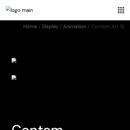
Home
Display
Animation
Contem Art 12