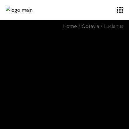
Home
Octavia
Lucianus