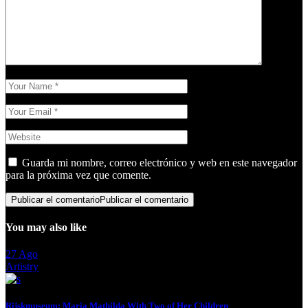
Guarda mi nombre, correo electrónico y web en este navegador
para la próxima vez que comente.
Publicar el comentario
Publicar el comentario
You may also like
27
Ago
Artistry
Rijskmuseum: Maria Mathilda With Two of Her Children