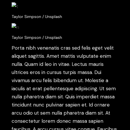
Taylor Simpson / Unsplash
Taylor Simpson / Unsplash
Porta nibh venenatis cras sed felis eget velit
aliquet sagittis. Amet mattis vulputate enim
nulla. Quam id leo in vitae. Lectus mauris
ultrices eros in cursus turpis massa. Dui
vivamus arcu felis bibendum ut. Molestie a
iaculis at erat pellentesque adipiscing. Ut sem
nulla pharetra diam sit. Quis imperdiet massa
tincidunt nunc pulvinar sapien et. Id ornare
arcu odio ut sem nulla pharetra diam sit. At
consectetur lorem donec massa sapien
faucibus. A arcu cursus vitae congue. Faucibus