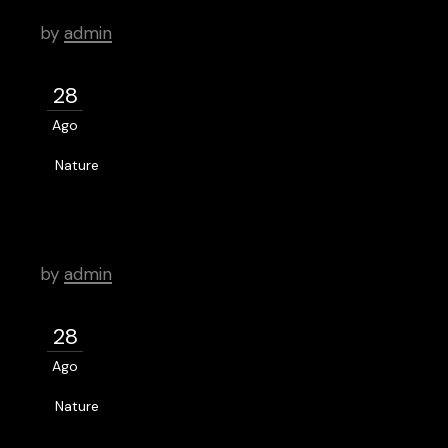
by
admin
28
Ago
Nature
With Instagram, Your Work Can
Just Explode
by
admin
28
Ago
Nature