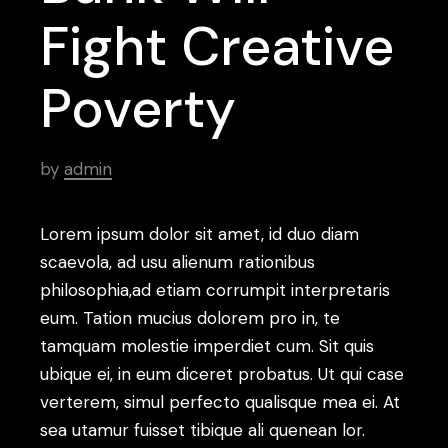
Fight Creative
Poverty
by
admin
Lorem ipsum dolor sit amet, id duo diam
scaevola, ad usu alienum rationibus
philosophia,ad etiam corrumpit interpretaris
eum. Tation mucius dolorem pro in, te
tamquam molestie imperdiet cum. Sit quis
ubique ei, in eum diceret probatus. Ut qui case
verterem, simul perfecto qualisque mea ei. At
sea utamur fuisset tibique ali quenean lor.