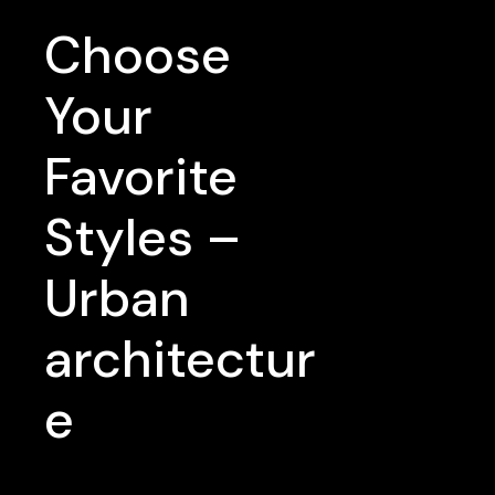
Choose
Your
Favorite
Styles –
Urban
architectur
e