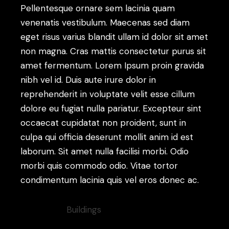
Pellentesque ornare sem lacinia quam
venenatis vestibulum. Maecenas sed diam
eget risus varius blandit ullam id dolor sit amet
non magna. Cras mattis consectetur purus sit
amet fermentum. Lorem Ipsum proin gravida
nibh vel id. Duis aute irure dolor in
reprehenderit in voluptate velit esse cillum
dolore eu fugiat nulla pariatur. Excepteur sint
occaecat cupidatat non proident, sunt in
culpa qui officia deserunt mollit anim id est
laborum. Sit amet nulla facilisi morbi. Odio
morbi quis commodo odio. Vitae tortor
condimentum lacinia quis vel eros donec ac.
Category:
Buildings