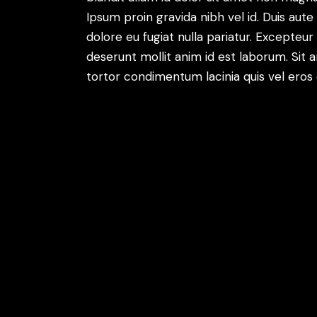
Ipsum proin gravida nibh vel id. Duis aute 
dolore eu fugiat nulla pariatur. Excepteur
deserunt mollit anim id est laborum. Sit 
tortor condimentum lacinia quis vel eros
Prev project