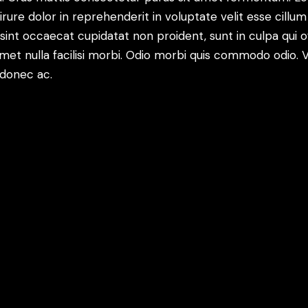
irure dolor in reprehenderit in voluptate velit esse cillum
 sint occaecat cupidatat non proident, sunt in culpa qui of
amet nulla facilisi morbi. Odio morbi quis commodo odio. V
 donec ac.