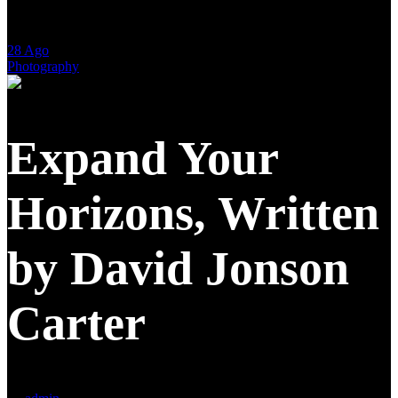
28
Ago
Photography
Expand Your
Horizons, Written
by David Jonson
Carter