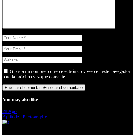
Guarda mi nombre, correo electrónico y web en este navegador
para la próxima vez que comente.
Publicar el comentario
Publicar el comentario
You may also like
28
Ago
Aptitude
/
Photography
The Layouts That Can Make or Break It All