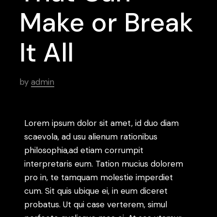
Make or Break
It All
by
admin
Lorem ipsum dolor sit amet, id duo diam
scaevola, ad usu alienum rationibus
philosophia,ad etiam corrumpit
interpretaris eum. Tation mucius dolorem
pro in, te tamquam molestie imperdiet
cum. Sit quis ubique ei, in eum diceret
probatus. Ut qui case verterem, simul