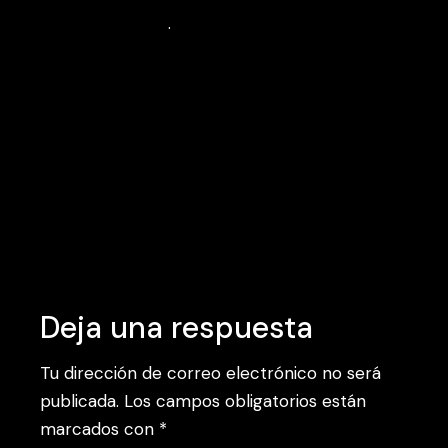
pulvinar sapien
.
Tags:
Art
Cinema
Creative
Inspiration
Deja una respuesta
Tu dirección de correo electrónico no será
publicada.
Los campos obligatorios están
marcados con
*