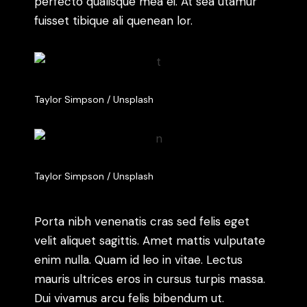
perfecto qualisque mea ei. At sea utamur
fuisset tibique ali quenean lor.
Taylor Simpson / Unsplash
Taylor Simpson / Unsplash
Porta nibh venenatis cras sed felis eget
velit aliquet sagittis. Amet mattis vulputate
enim nulla. Quam id leo in vitae. Lectus
mauris ultrices eros in cursus turpis massa.
Dui vivamus arcu felis bibendum ut.