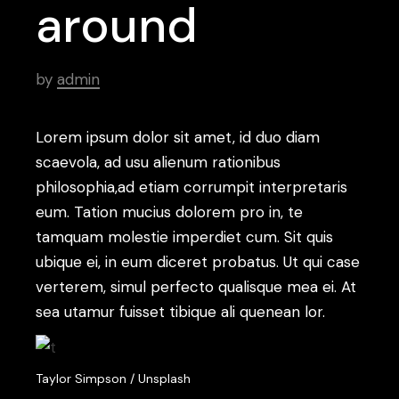
around
by
admin
Lorem ipsum dolor sit amet, id duo diam
scaevola, ad usu alienum rationibus
philosophia,ad etiam corrumpit interpretaris
eum. Tation mucius dolorem pro in, te
tamquam molestie imperdiet cum. Sit quis
ubique ei, in eum diceret probatus. Ut qui case
verterem, simul perfecto qualisque mea ei. At
sea utamur fuisset tibique ali quenean lor.
Taylor Simpson / Unsplash