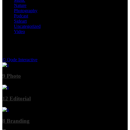
Music
Nature
Photography
Podcast
Sideart
Uncategorized
Video
© Qode Interactive
9
Photo
12
Editorial
8
Branding