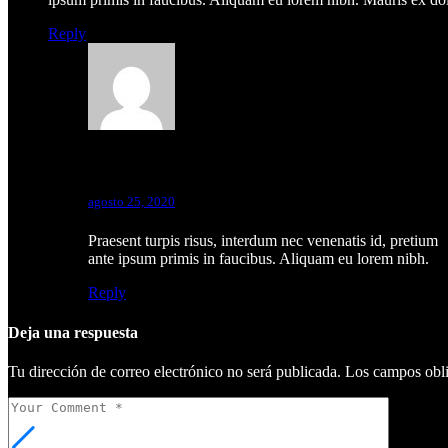
Reply
Michael Gordon
agosto 25, 2020
Praesent turpis risus, interdum nec venenatis id, pretium
ante ipsum primis in faucibus. Aliquam eu lorem nibh.
Reply
Deja una respuesta
Tu dirección de correo electrónico no será publicada.
Los campos obli