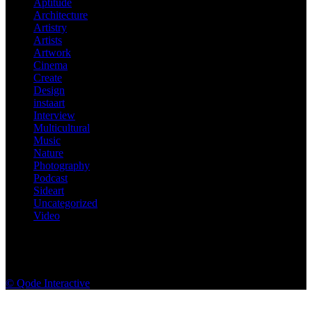
Aptitude
Architecture
Artistry
Artists
Artwork
Cinema
Create
Design
instaart
Interview
Multicultural
Music
Nature
Photography
Podcast
Sideart
Uncategorized
Video
© Qode Interactive
Motion