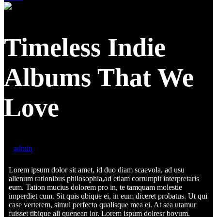
Timeless Indie
Albums That We
Love
by
admin
Lorem ipsum dolor sit amet, id duo diam scaevola, ad usu
alienum rationibus philosophia,ad etiam corrumpit interpretaris
eum. Tation mucius dolorem pro in, te tamquam molestie
imperdiet cum. Sit quis ubique ei, in eum diceret probatus. Ut qui
case verterem, simul perfecto qualisque mea ei. At sea utamur
fuisset tibique ali quenean lor. Lorem ispum dolresr bovum.