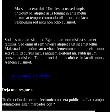
Massa placerat duis Ultricies lacus sed turpis
tincidunt id, aliquet risus feugiat in ante metus
dictum at tempor commodo ullamcorper a lacus
vestibulum sed arcu non odio euismod.
Sodales ut etiam sit amet. Eget nullam non nisi est sit amet
facilisis. Sed enim ut sem viverra aliquet eget sit amet tellus.
Malesuada bibendum arcu vitae elementum curabitur vitae nunc
sed velit. Id cursus metus aliquam eleifend mi. Nibh ipsum
consequat nisl vel. Tempor orci dapibus ultrices in iaculis nunc.
Aenean euismod.
Tags:
Art
Cinema
Creative
News
Deja una respuesta
Tu dirección de correo electrónico no será publicada.
Los campos
obligatorios están marcados con
*